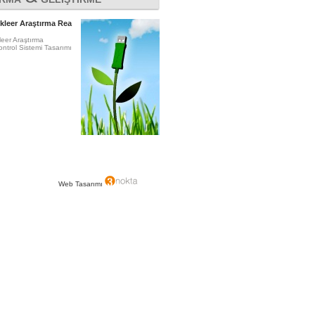
kleer Araştırma Rea
leer Araştırma
ntrol Sistemi Tasarımı
Web Tasarımı